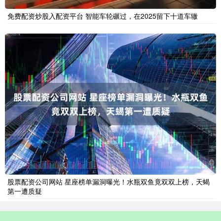
免费配资炒股入配资平台 智能车轮碾过，在2025留下十道车辙
股票配资公司网站 星座榜单漏洞曝光！水瓶双鱼竟双双上榜，天蝎
第一遭质疑