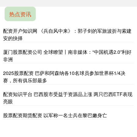
热点资讯
配资开户知识网 《兵自风中来》：郭子剑的军旅波折与索建
安的抉择
厦门股票配资公司 全球瞭望丨南非媒体：“中国机遇2.0”利好
非洲
2025股票配资 巴萨和阿森纳各10名球员参加世界杯1/4决
赛，所有俱乐部最多
配资知识平台 巴西股市受益于资源品上涨 两只巴西ETF表现
亮眼
股票配资期货配资 以军称一名士兵在黎巴嫩身亡